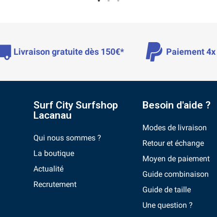
Livraison gratuite dès 150€*
Paiement 4x 
Surf City Surfshop
Besoin d'aide ?
Lacanau
Modes de livraison
Qui nous sommes ?
Retour et échange
La boutique
Moyen de paiement
Actualité
Guide combinaison
Recrutement
Guide de taille
Une question ?