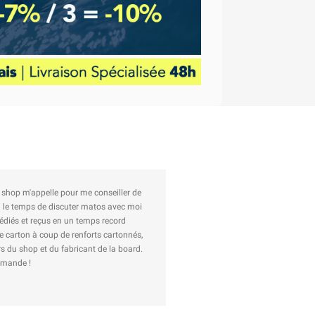
nau en plus. Je n'hésiterai pas à