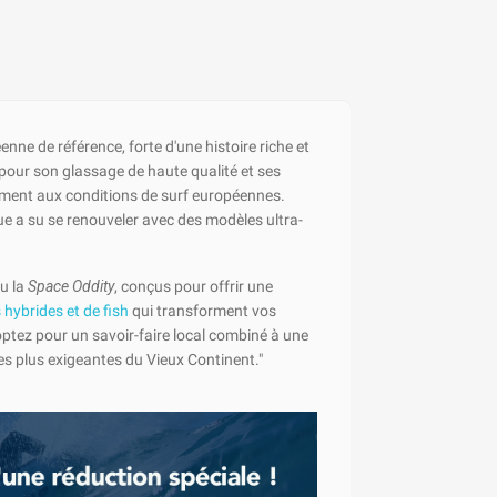
nne de référence, forte d'une histoire riche et
pour son glassage de haute qualité et ses
ement aux conditions de surf européennes.
ue a su se renouveler avec des modèles ultra-
u la
Space Oddity
, conçus pour offrir une
hybrides et de fish
qui transforment vos
ptez pour un savoir-faire local combiné à une
s plus exigeantes du Vieux Continent."