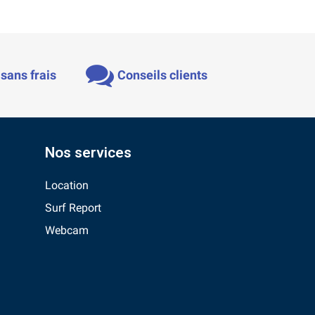
sans frais
Conseils clients
Nos services
Location
Surf Report
Webcam