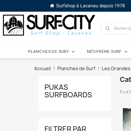
Surfshop à Lacanau depuis 1978
PLANCHES DE SURF
NÉOPRÈNE SURF
Accueil
Planches de Surf
Les Grandes
Cat
PUKAS
Il y a
SURFBOARDS
FILTRER PAR