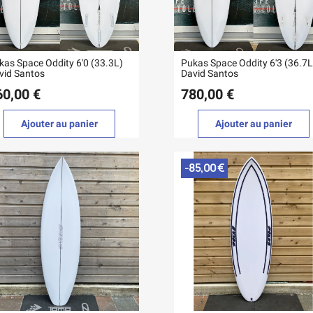
kas Space Oddity 6'0 (33.3L)
Pukas Space Oddity 6'3 (36.7L
vid Santos
David Santos
60,00 €
780,00 €
Ajouter au panier
Ajouter au panier
-85,00 €