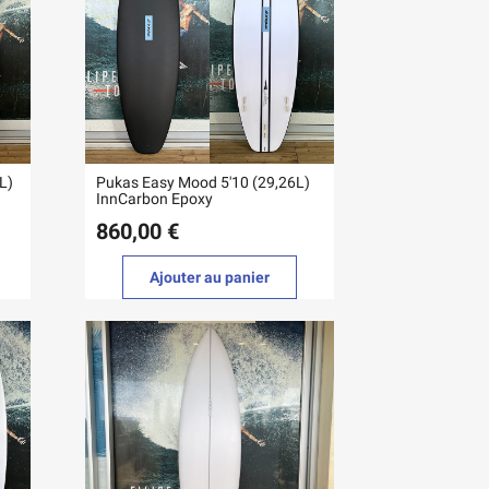
L)
Pukas Easy Mood 5'10 (29,26L)
InnCarbon Epoxy
860,00 €
Ajouter au panier