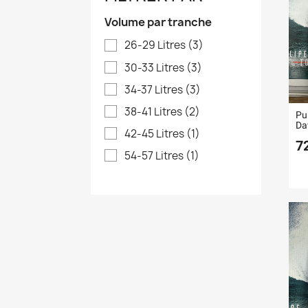
Volume par tranche
26-29 Litres
(3)
30-33 Litres
(3)
34-37 Litres
(3)
38-41 Litres
(2)
Pu
Da
42-45 Litres
(1)
7
54-57 Litres
(1)