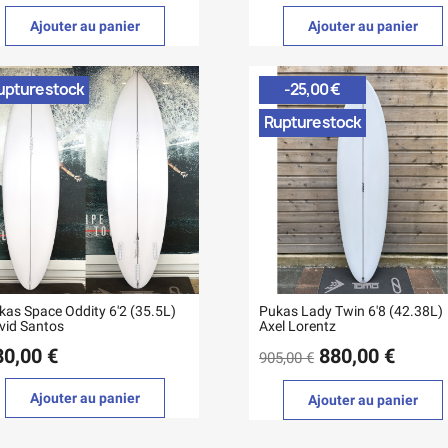
Ajouter au panier
Ajouter au panier
upture stock
-25,00 €
Rupture stock
kas Space Oddity 6'2 (35.5L)
Pukas Lady Twin 6'8 (42.38L)
vid Santos
Axel Lorentz
80,00 €
880,00 €
905,00 €
Ajouter au panier
Ajouter au panier