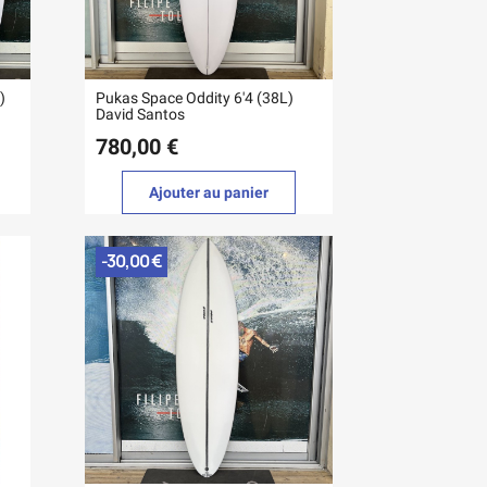
)
Pukas Space Oddity 6'4 (38L)
David Santos
780,00 €
Ajouter au panier
-30,00 €