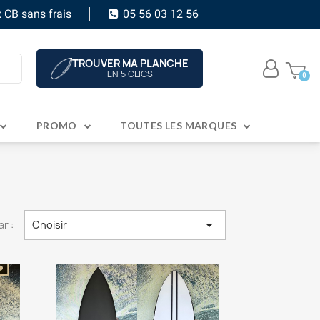
 CB sans frais
05 56 03 12 56
TROUVER MA PLANCHE
EN 5 CLICS
PROMO
TOUTES LES MARQUES

ar :
Choisir