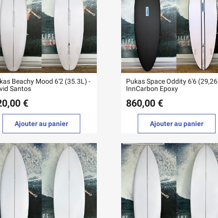
kas Beachy Mood 6'2 (35.3L) -
Pukas Space Oddity 6'6 (29,26
vid Santos
InnCarbon Epoxy
20,00 €
860,00 €
Ajouter au panier
Ajouter au panier