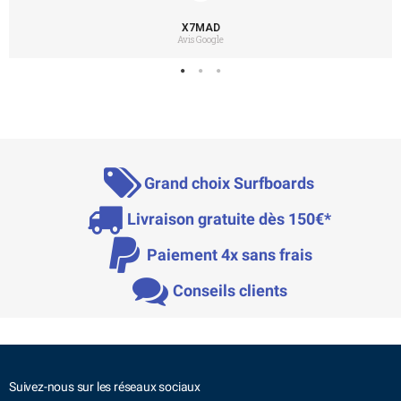
X7MAD
Avis Google
Grand choix Surfboards
Livraison gratuite dès 150€*
Paiement 4x sans frais
Conseils clients
Suivez-nous sur les réseaux sociaux