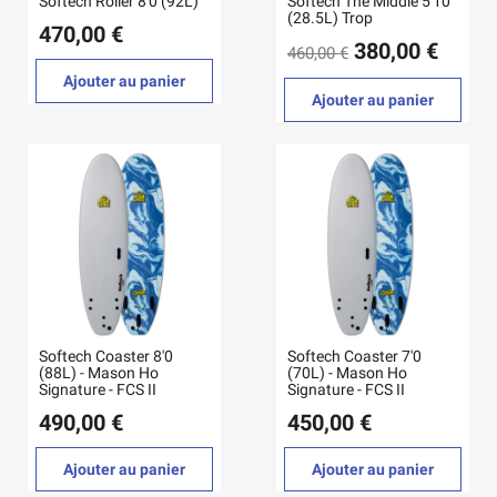
Softech Roller 8'0 (92L)
Softech The Middie 5'10
(28.5L) Trop
470,00 €
380,00 €
460,00 €
Ajouter au panier
Ajouter au panier
Softech Coaster 8'0
Softech Coaster 7'0
(88L) - Mason Ho
(70L) - Mason Ho
Signature - FCS II
Signature - FCS II
490,00 €
450,00 €
Ajouter au panier
Ajouter au panier