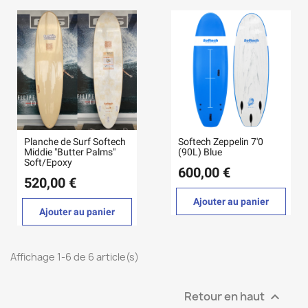
Planche de Surf Softech
Softech Zeppelin 7'0
Middie "Butter Palms"
(90L) Blue
Soft/Epoxy
600,00 €
520,00 €
Ajouter au panier
Ajouter au panier
Affichage 1-6 de 6 article(s)
Retour en haut
