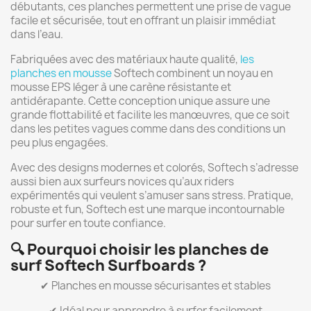
débutants, ces planches permettent une prise de vague
facile et sécurisée, tout en offrant un plaisir immédiat
dans l’eau.
Fabriquées avec des matériaux haute qualité,
les
planches en mousse
Softech combinent un noyau en
mousse EPS léger à une carène résistante et
antidérapante. Cette conception unique assure une
grande flottabilité et facilite les manœuvres, que ce soit
dans les petites vagues comme dans des conditions un
peu plus engagées.
Avec des designs modernes et colorés, Softech s’adresse
aussi bien aux surfeurs novices qu’aux riders
expérimentés qui veulent s’amuser sans stress. Pratique,
robuste et fun, Softech est une marque incontournable
pour surfer en toute confiance.
🔍
Pourquoi choisir les planches de
surf Softech Surfboards ?
✔ Planches en mousse sécurisantes et stables
✔ Idéal pour apprendre à surfer facilement