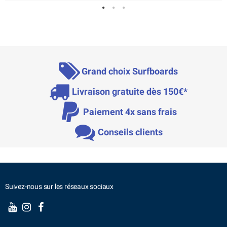
Grand choix Surfboards
Livraison gratuite dès 150€*
Paiement 4x sans frais
Conseils clients
Suivez-nous sur les réseaux sociaux