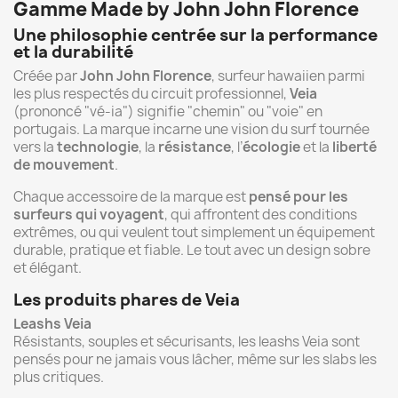
Gamme Made by John John Florence
Une philosophie centrée sur la performance
et la durabilité
Créée par
John John Florence
, surfeur hawaiien parmi
les plus respectés du circuit professionnel,
Veia
(prononcé "vé-ia") signifie "chemin" ou "voie" en
portugais. La marque incarne une vision du surf tournée
vers la
technologie
, la
résistance
, l’
écologie
et la
liberté
de mouvement
.
Chaque accessoire de la marque est
pensé pour les
surfeurs qui voyagent
, qui affrontent des conditions
extrêmes, ou qui veulent tout simplement un équipement
durable, pratique et fiable. Le tout avec un design sobre
et élégant.
Les produits phares de Veia
Leashs Veia
Résistants, souples et sécurisants, les leashs Veia sont
pensés pour ne jamais vous lâcher, même sur les slabs les
plus critiques.