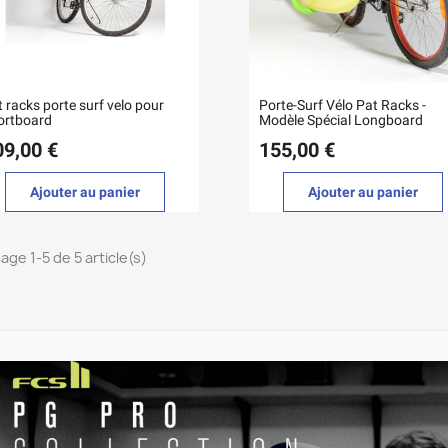
 racks porte surf velo pour
Porte-Surf Vélo Pat Racks -
ortboard
Modèle Spécial Longboard
09,00 €
155,00 €
Ajouter au panier
Ajouter au panier
age 1-5 de 5 article(s)