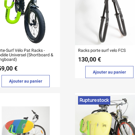
rte-Surf Vélo Pat Racks -
Racks porte surf velo FCS
dèle Universel (Shortboard &
130,00 €
ngboard)
59,00 €
Ajouter au panier
Ajouter au panier
Rupture stock