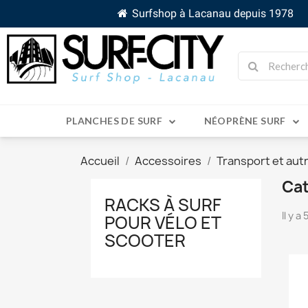
Surfshop à Lacanau depuis 1978
PLANCHES DE SURF
NÉOPRÈNE SURF
Accueil
Accessoires
Transport et aut
Cat
RACKS À SURF
Il y a
POUR VÉLO ET
SCOOTER