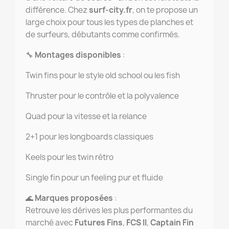
différence. Chez
surf-city.fr
, on te propose un
large choix pour tous les types de planches et
de surfeurs, débutants comme confirmés.
🔧
Montages disponibles
:
Twin fins pour le style old school ou les fish
Thruster pour le contrôle et la polyvalence
Quad pour la vitesse et la relance
2+1 pour les longboards classiques
Keels pour les twin rétro
Single fin pour un feeling pur et fluide
🌊
Marques proposées
:
Retrouve les dérives les plus performantes du
marché avec
Futures Fins
,
FCS II
,
Captain Fin