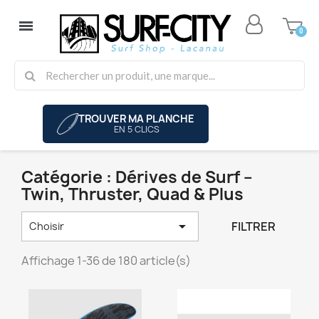
TROUVER MA PLANCHE
EN 5 CLICS
Catégorie : Dérives de Surf –
Twin, Thruster, Quad & Plus

FILTRER
Choisir
Affichage 1-36 de 180 article(s)