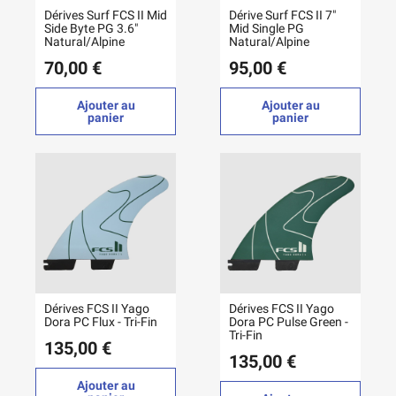
Dérives Surf FCS II Mid
Dérive Surf FCS II 7"
Side Byte PG 3.6"
Mid Single PG
Natural/Alpine
Natural/Alpine
70,00 €
95,00 €
Ajouter au
Ajouter au
panier
panier
Dérives FCS II Yago
Dérives FCS II Yago
Dora PC Flux - Tri-Fin
Dora PC Pulse Green -
Tri-Fin
135,00 €
135,00 €
Ajouter au