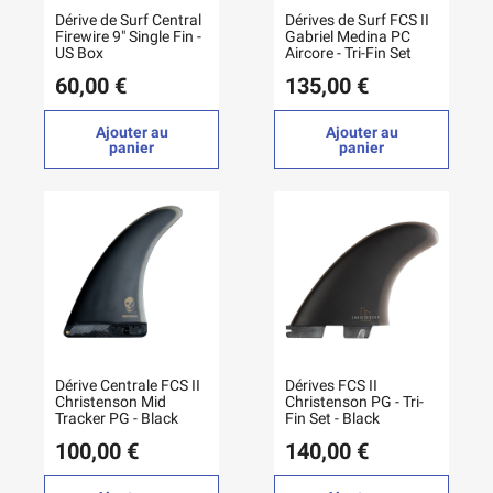
Dérive de Surf Central
Dérives de Surf FCS II
Firewire 9" Single Fin -
Gabriel Medina PC
US Box
Aircore - Tri-Fin Set
60,00 €
135,00 €
Ajouter au
Ajouter au
panier
panier
Dérive Centrale FCS II
Dérives FCS II
Christenson Mid
Christenson PG - Tri-
Tracker PG - Black
Fin Set - Black
100,00 €
140,00 €