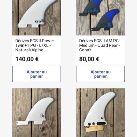
Dérives FCS II Power
Dérives FCS II AM PC
Twin+1 PG - L/XL -
Medium - Quad Rear -
Natural/Alpine
Cobalt
140,00 €
80,00 €
Ajouter au
Ajouter au
panier
panier