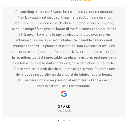
Ce surfshop est au top ! Dans l'heure qui a suivi ma commande
(Fish LibxLost + set de quad + leash et pads), un gars du shop
m'appelle pour me conseiller de choisir un pad arrière plus grand,
car plus adapté à ce type de board (il me fait cadeau des 2 euros de
différence). Il prend le temps de discuter matos avec moi on
échange quelques avis. Mon interlocuteur semble passionné et
vraiment bonard. La planche et le matos sont expédiés et reçus en
un temps record (commandés jeudi, arrivés au point relai samedi). À
la réception, tout est impeccable. La planche est bien protégée dans
le carton à coup de renforts cartonnés, de scotch et de papier bulles.
Sur ce dernier, un petit dessin et un message sympa. En prime une
demi douzaine de stickers du shop et du fabricant de la board.
Bref... Professionnalisme, passion et esprit surf à l'ancienne. Un
shop excellent ! Je le recommande !
X7MAD
Avis Google