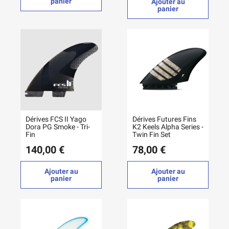
panier
Ajouter au
panier
Dérives FCS II Yago
Dérives Futures Fins
Dora PG Smoke - Tri-
K2 Keels Alpha Series -
Fin
Twin Fin Set
140,00 €
78,00 €
Ajouter au
Ajouter au
panier
panier