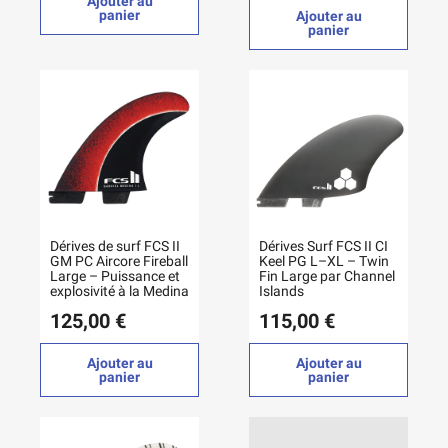
Ajouter au
panier
Ajouter au
panier
Dérives de surf FCS II
Dérives Surf FCS II CI
GM PC Aircore Fireball
Keel PG L–XL – Twin
Large – Puissance et
Fin Large par Channel
explosivité à la Medina
Islands
125,00 €
115,00 €
Ajouter au
Ajouter au
panier
panier