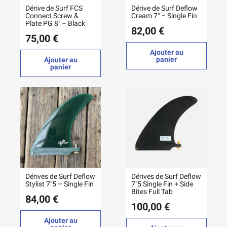
Dérive de Surf FCS
Dérive de Surf Deflow
Connect Screw &
Cream 7" – Single Fin
Plate PG 8" – Black
82,00 €
75,00 €
Ajouter au
panier
Ajouter au
panier
Dérives de Surf Deflow
Dérives de Surf Deflow
Stylist 7"5 – Single Fin
7"5 Single Fin + Side
Bites Full Tab
84,00 €
100,00 €
Ajouter au