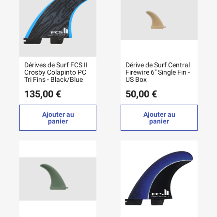
Dérives de Surf FCS II
Dérive de Surf Central
Crosby Colapinto PC
Firewire 6" Single Fin -
Tri Fins - Black/Blue
US Box
135,00 €
50,00 €
Ajouter au
Ajouter au
panier
panier