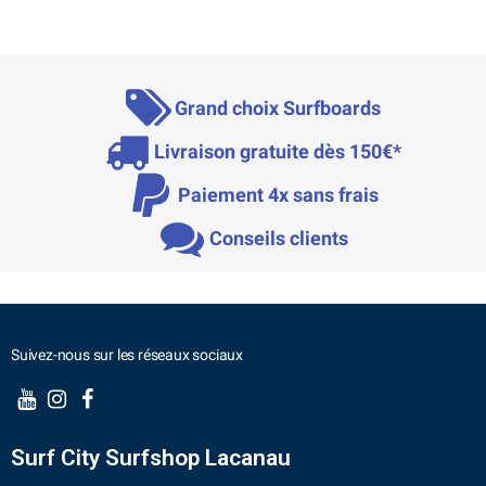
Grand choix Surfboards
Livraison gratuite dès 150€*
Paiement 4x sans frais
Conseils clients
Suivez-nous sur les réseaux sociaux
Surf City Surfshop Lacanau