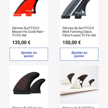
Dérives Surf FCS II
Dérives de Surf FCS II
Mason Ho Code Red –
Mick Fanning Glass
Tri Fin Set
Fibre Fusion Tri Fin Set
135,00 €
150,00 €
Ajouter au
Ajouter au
panier
panier