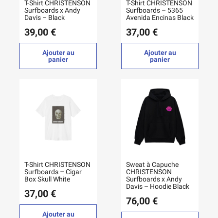
T-Shirt CHRISTENSON
T-Shirt CHRISTENSON
Surfboards x Andy
Surfboards – 5365
Davis – Black
Avenida Encinas Black
39,00 €
37,00 €
Ajouter au
Ajouter au
panier
panier
T-Shirt CHRISTENSON
Sweat à Capuche
Surfboards – Cigar
CHRISTENSON
Box Skull White
Surfboards x Andy
Davis – Hoodie Black
37,00 €
76,00 €
Ajouter au