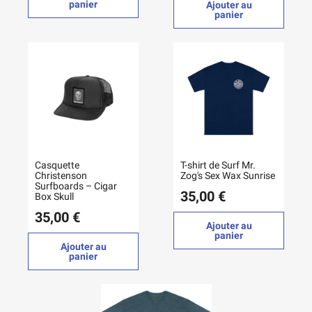
panier
Ajouter au
panier
Casquette
T-shirt de Surf Mr.
Christenson
Zog's Sex Wax Sunrise
Surfboards – Cigar
35,00 €
Box Skull
35,00 €
Ajouter au
panier
Ajouter au
panier