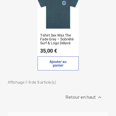
T-shirt Sex Wax The
Fade Grey – Sobriété
Surf & Logo Délavé
35,00 €
Ajouter au
panier
Affichage 1-9 de 9 article(s)
Retour en haut
