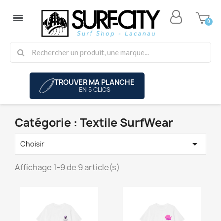
TROUVER MA PLANCHE
EN 5 CLICS
Catégorie : Textile SurfWear

Choisir
Affichage 1-9 de 9 article(s)