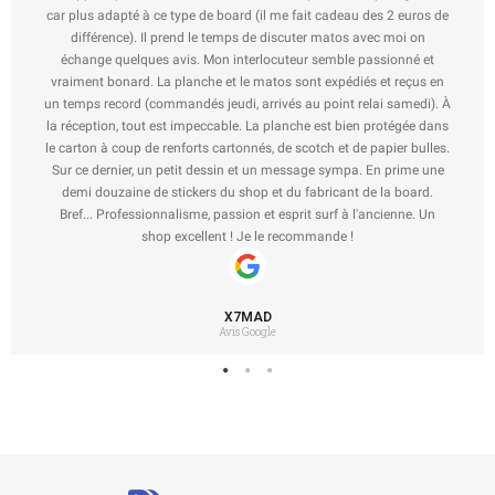
car plus adapté à ce type de board (il me fait cadeau des 2 euros de
différence). Il prend le temps de discuter matos avec moi on
échange quelques avis. Mon interlocuteur semble passionné et
vraiment bonard. La planche et le matos sont expédiés et reçus en
un temps record (commandés jeudi, arrivés au point relai samedi). À
la réception, tout est impeccable. La planche est bien protégée dans
le carton à coup de renforts cartonnés, de scotch et de papier bulles.
Sur ce dernier, un petit dessin et un message sympa. En prime une
demi douzaine de stickers du shop et du fabricant de la board.
Bref... Professionnalisme, passion et esprit surf à l'ancienne. Un
shop excellent ! Je le recommande !
X7MAD
Avis Google