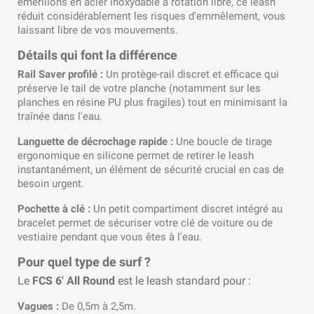
émerillons en acier inoxydable à rotation libre, ce leash
réduit considérablement les risques d'emmêlement, vous
laissant libre de vos mouvements.
Détails qui font la différence
Rail Saver profilé :
Un protège-rail discret et efficace qui
préserve le tail de votre planche (notamment sur les
planches en résine PU plus fragiles) tout en minimisant la
traînée dans l'eau.
Languette de décrochage rapide :
Une boucle de tirage
ergonomique en silicone permet de retirer le leash
instantanément, un élément de sécurité crucial en cas de
besoin urgent.
Pochette à clé :
Un petit compartiment discret intégré au
bracelet permet de sécuriser votre clé de voiture ou de
vestiaire pendant que vous êtes à l'eau.
Pour quel type de surf ?
Le
FCS 6' All Round
est le leash standard pour :
Vagues :
De 0,5m à 2,5m.