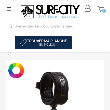
TROUVER MA PLANCHE
EN 5 CLICS