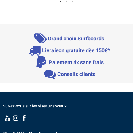
Grand choix Surfboards
Livraison gratuite dès 150€*
Paiement 4x sans frais
Conseils clients
Suivez-nous sur les réseaux sociaux