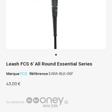
Leash FCS 6' All Round Essential Series
Marque
FCS
Référence
EARA-BLK-06F
43,00 €
TTC
OU PAYER EN