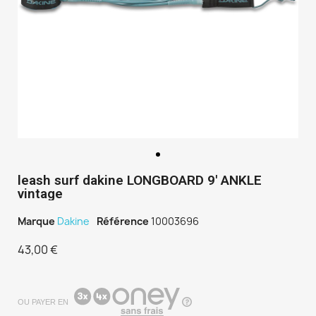
leash surf dakine LONGBOARD 9' ANKLE
vintage
Marque
Dakine
Référence
10003696
43,00 €
TTC
OU PAYER EN