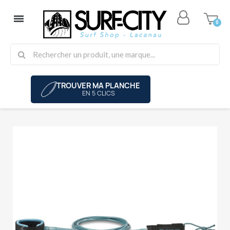
TROUVER MA PLANCHE
EN 5 CLICS