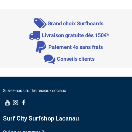
Grand choix Surfboards
Livraison gratuite dès 150€*
Paiement 4x sans frais
Conseils clients
Suivez-nous sur les réseaux sociaux
Surf City Surfshop Lacanau