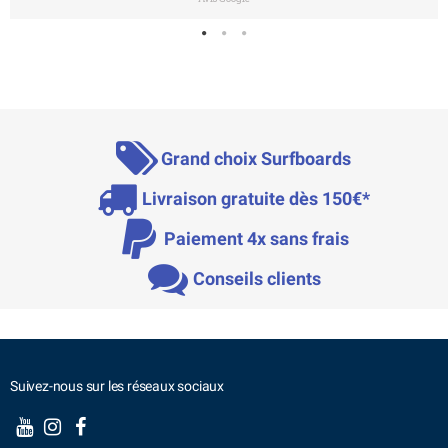
Grand choix Surfboards
Livraison gratuite dès 150€*
Paiement 4x sans frais
Conseils clients
Suivez-nous sur les réseaux sociaux