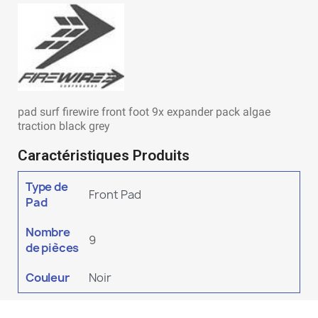
pad surf firewire front foot 9x expander pack algae
traction black grey
Caractéristiques Produits
Type de
Front Pad
Pad
Nombre
9
de pièces
Couleur
Noir