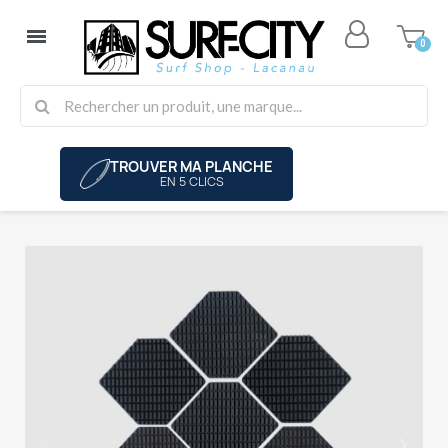
TROUVER MA PLANCHE
EN 5 CLICS