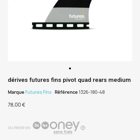
dérives futures fins pivot quad rears medium
Marque
Futures Fins
Référence
1326-180-48
78,00 €
TTC
OU PAYER EN