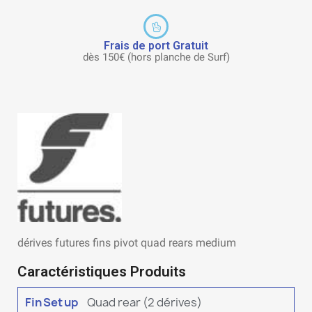
Frais de port Gratuit
dès 150€ (hors planche de Surf)
dérives futures fins pivot quad rears medium
Caractéristiques Produits
Fin Set up
Quad rear (2 dérives)