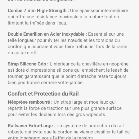
Cordon 7 mm High-Strength :
Une épaisseur intermédiaire
qui offre une résistance maximale à la rupture tout en
limitant la traînée dans l'eau.
Double Émerillon en Acier Inoxydable :
Essentiel sur une
telle longueur pour éviter les nœuds et les torsions du
cordon qui pourraient vous faire trébucher lors de la rame
ou au take-off.
Strap Silicone Grip :
L'intérieur de la chevillère en néoprène
est doté d'impressions silicone qui empêchent le leash de
tourner, garantissant que le point d'attache reste toujours
bien positionné derrière votre jambe.
Confort et Protection du Rail
Néoprène rembourré :
Un strap large et moelleux qui
répartit la force de traction sur une plus grande surface
pour éviter les douleurs lors des gros wipeouts.
Railsaver Extra-Large :
Un système de protection du rail
robuste qui évite que le cordon ne vienne cisailler le tail de
votre longboard sous l'effet de la tension.