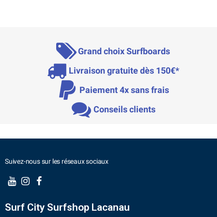
Grand choix Surfboards
Livraison gratuite dès 150€*
Paiement 4x sans frais
Conseils clients
Suivez-nous sur les réseaux sociaux
Surf City Surfshop Lacanau