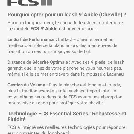
Pourquoi opter pour un leash 9' Ankle (Cheville) ?
Pour un longboardeur, le choix du leash est stratégique.
Le modèle
FCS 9' Ankle
est privilégié pour :
Le Surf de Performance :
L'attache cheville permet un
meilleur contrôle de la planche lors des manœuvres de
transition ou des turns appuyés sur le tail.
Distance de Sécurité Optimale :
Avec ses
9 pieds
, ce leash
garantit que le nez de votre planche ne vous heurtera pas,
même si elle se met en travers dans la mousse à
Lacanau
.
Gestion du Volume :
Plus la planche est longue et lourde,
plus la traction exercée sur le leash est importante. Le
polyuréthane haute densité de
FCS
assure une absorption
progressive du choc pour protéger votre cheville.
Technologie FCS Essential Series : Robustesse et
Fluidité
FCS a intégré ses meilleures technologies pour répondre
aux contraintes du longboard :