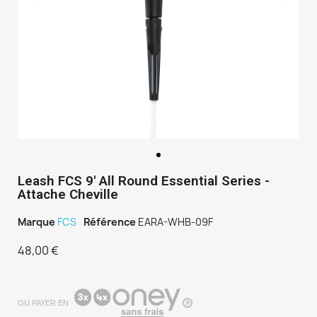
Leash FCS 9' All Round Essential Series -
Attache Cheville
Marque
FCS
Référence
EARA-WHB-09F
48,00 €
TTC
OU PAYER EN