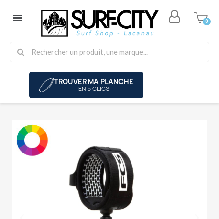
TROUVER MA PLANCHE
EN 5 CLICS