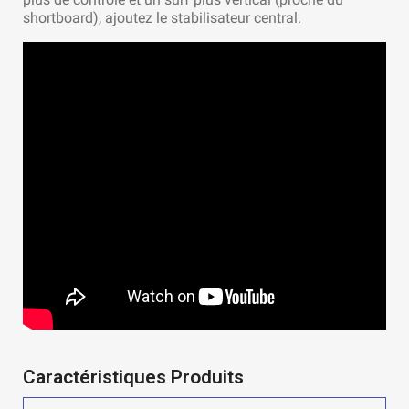
shortboard), ajoutez le stabilisateur central.
Caractéristiques Produits