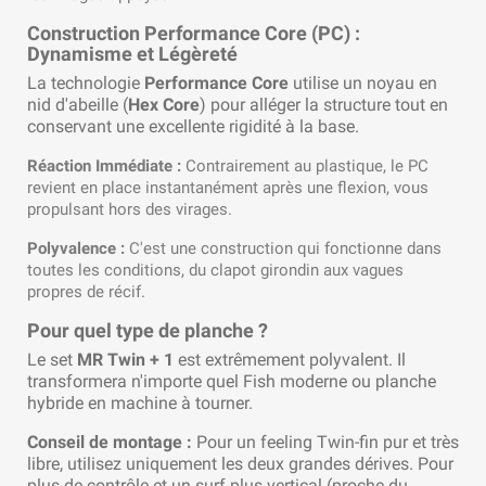
Construction Performance Core (PC) :
Dynamisme et Légèreté
La technologie
Performance Core
utilise un noyau en
nid d'abeille (
Hex Core
) pour alléger la structure tout en
conservant une excellente rigidité à la base.
Réaction Immédiate :
Contrairement au plastique, le PC
revient en place instantanément après une flexion, vous
propulsant hors des virages.
Polyvalence :
C'est une construction qui fonctionne dans
toutes les conditions, du clapot girondin aux vagues
propres de récif.
Pour quel type de planche ?
Le set
MR Twin + 1
est extrêmement polyvalent. Il
transformera n'importe quel Fish moderne ou planche
hybride en machine à tourner.
Conseil de montage :
Pour un feeling Twin-fin pur et très
libre, utilisez uniquement les deux grandes dérives. Pour
plus de contrôle et un surf plus vertical (proche du