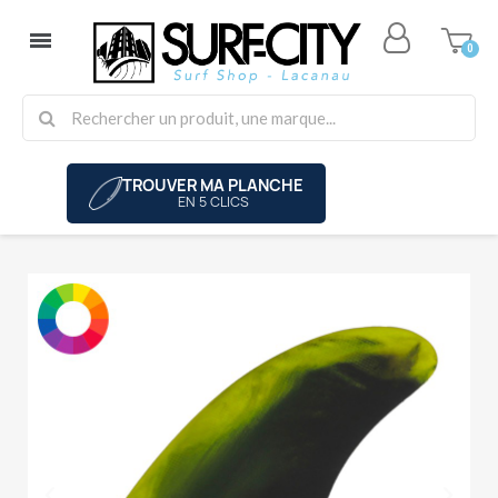
TROUVER MA PLANCHE
EN 5 CLICS