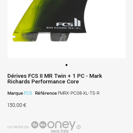
Dérives FCS II MR Twin + 1 PC - Mark
Richards Performance Core
Marque
FCS
Référence
FMRX-PC08-XL-TS-R
130,00 €
TTC
OU PAYER EN