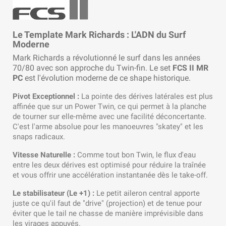
Le Template Mark Richards : L'ADN du Surf
Moderne
Mark Richards a révolutionné le surf dans les années
70/80 avec son approche du Twin-fin. Le set
FCS II MR
PC
est l'évolution moderne de ce shape historique.
Pivot Exceptionnel :
La pointe des dérives latérales est plus
affinée que sur un Power Twin, ce qui permet à la planche
de tourner sur elle-même avec une facilité déconcertante.
C'est l'arme absolue pour les manoeuvres "skatey" et les
snaps radicaux.
Vitesse Naturelle :
Comme tout bon Twin, le flux d'eau
entre les deux dérives est optimisé pour réduire la traînée
et vous offrir une accélération instantanée dès le take-off.
Le stabilisateur (Le +1) :
Le petit aileron central apporte
juste ce qu'il faut de "drive" (projection) et de tenue pour
éviter que le tail ne chasse de manière imprévisible dans
les virages appuyés.