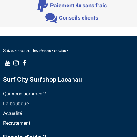
Paiement 4x sans frais
Conseils clients
Suivez-nous sur les réseaux sociaux
Surf City Surfshop Lacanau
Qui nous sommes ?
La boutique
Actualité
Recrutement