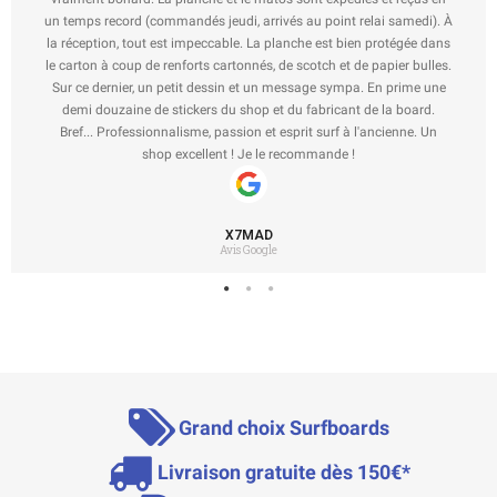
un temps record (commandés jeudi, arrivés au point relai samedi). À
la réception, tout est impeccable. La planche est bien protégée dans
le carton à coup de renforts cartonnés, de scotch et de papier bulles.
Sur ce dernier, un petit dessin et un message sympa. En prime une
demi douzaine de stickers du shop et du fabricant de la board.
Bref... Professionnalisme, passion et esprit surf à l'ancienne. Un
shop excellent ! Je le recommande !
X7MAD
Avis Google
Grand choix Surfboards
Livraison gratuite dès 150€*