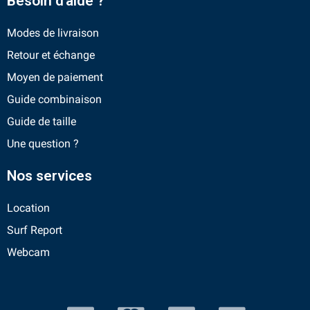
Besoin d'aide ?
Modes de livraison
Retour et échange
Moyen de paiement
Guide combinaison
Guide de taille
Une question ?
Nos services
Location
Surf Report
Webcam