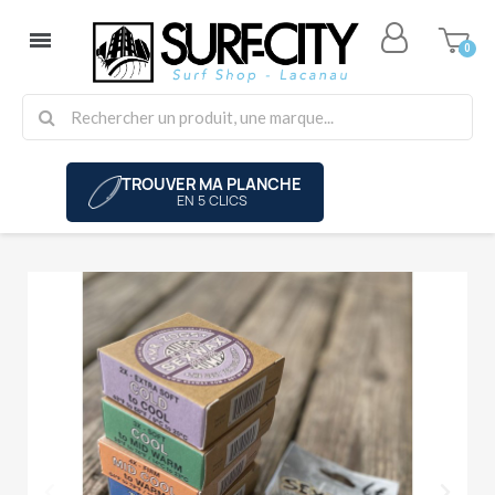
TROUVER MA PLANCHE
EN 5 CLICS