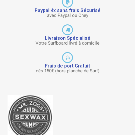
Paypal 4x sans frais Sécurisé
avec Paypal ou Oney
Livraison Spécialisé
Votre Surfboard livré à domicile
Frais de port Gratuit
dès 150€ (hors planche de Surf)