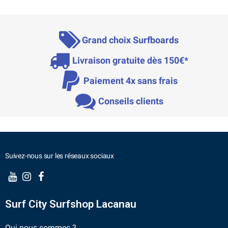
Grand choix Surfboards
Livraison gratuite dès 150€*
Paiement 4x sans frais
Conseils clients
Suivez-nous sur les réseaux sociaux
Surf City Surfshop Lacanau
Qui nous sommes ?