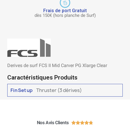
Frais de port Gratuit
dès 150€ (hors planche de Surf)
Derives de surf FCS II Mid Carver PG Xlarge Clear
Caractéristiques Produits
Fin Set up
Thruster (3 dérives)
Nos Avis Clients




