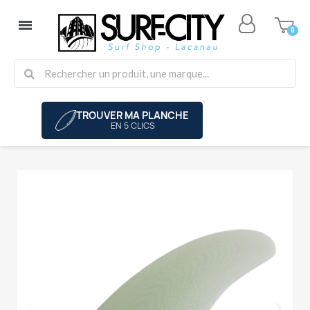
TROUVER MA PLANCHE
EN 5 CLICS