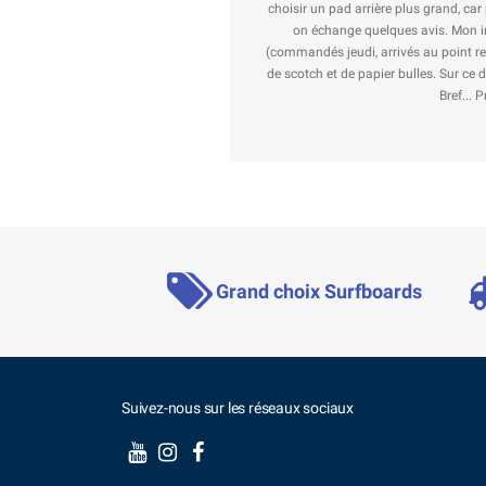
choisir un pad arrière plus grand, car plus ad
on échange quelques avis. Mon interlocut
(commandés jeudi, arrivés au point relai samed
de scotch et de papier bulles. Sur ce dernier,
Bref... Professio
Grand choix Surfboards
Suivez-nous sur les réseaux sociaux