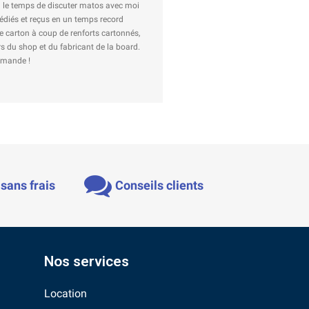
mps de discuter matos avec moi
reçus en un temps record
 à coup de renforts cartonnés,
p et du fabricant de la board.
sans frais
Conseils clients
Nos services
Location