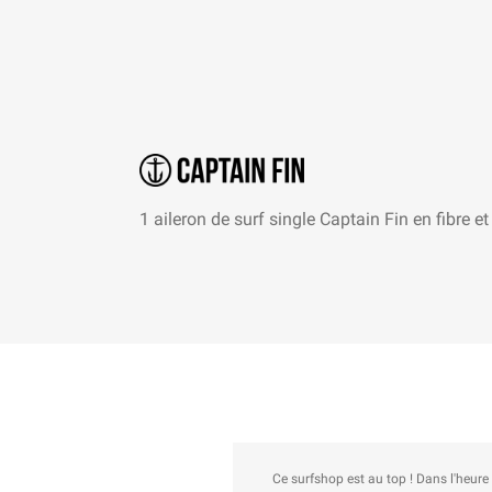
1 aileron de surf single Captain Fin en fibre e
Ce surfshop est au top ! Dans l'heure qui a s