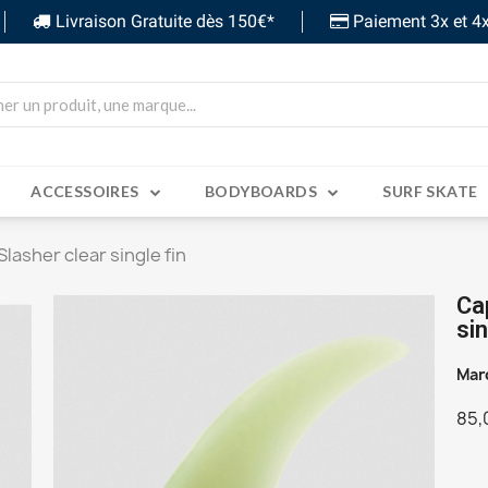
Livraison Gratuite dès 150€*
Paiement 3x et 4x
ACCESSOIRES
BODYBOARDS
SURF SKATE
Slasher clear single fin
Ca
sin
Mar
85,
TT