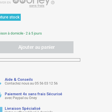
AYER EN
ture stock
ison à domicile - 2 à 5 jours
Ajouter au panier
Aide & Conseils
Contactez nous au 05 56 03 12 56
Paiement 4x sans frais Sécurisé
avec Paypal ou Oney
Livraison Spécialisé