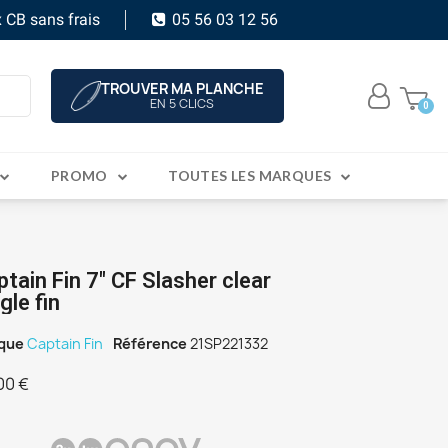
 CB sans frais
05 56 03 12 56
TROUVER MA PLANCHE
EN 5 CLICS
PROMO
TOUTES LES MARQUES
ptain Fin 7" CF Slasher clear
gle fin
que
Captain Fin
Référence
21SP221332
00 €
C