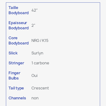
Taille
42"
Bodyboard
Epaisseur
2"
Bodyboard
Core
NRG / K15
Bodyboard
Slick
Surlyn
Stringer
1 carbone
Finger
Oui
Bulbs
Tail type
Crescent
Channels
non