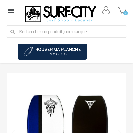
TROUVER MA PLANCHE
EN 5 CLICS