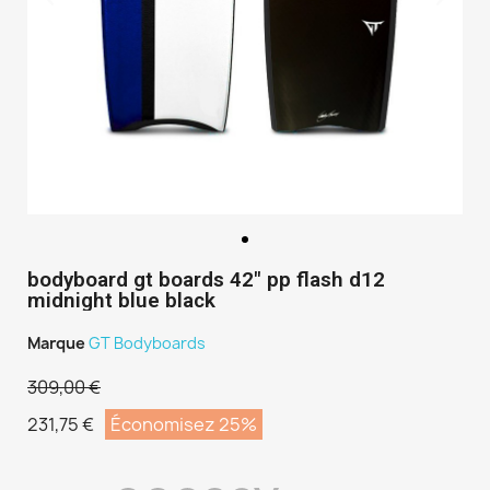
bodyboard gt boards 42" pp flash d12
midnight blue black
Marque
GT Bodyboards
309,00 €
231,75 €
Économisez 25%
TTC