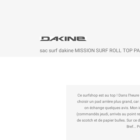
sac surf dakine MISSION SURF ROLL TOP PA
Ce surfshop est au top ! Dans l'heur
choisir un pad arrière plus grand, car
on échange quelques avis. Mon in
(commandés jeudi, arrivés au point rel
de scotch et de papier bulles. Sur ce
Bref... 