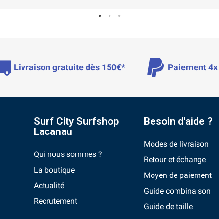
Livraison gratuite dès 150€*
Paiement 4x 
Surf City Surfshop
Besoin d'aide ?
Lacanau
Modes de livraison
Qui nous sommes ?
Retour et échange
La boutique
Moyen de paiement
Actualité
Guide combinaison
Recrutement
Guide de taille