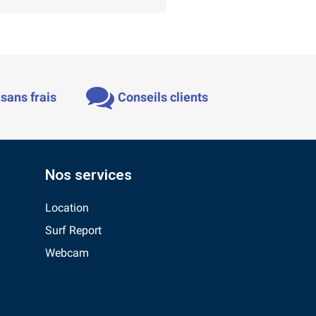
sans frais
Conseils clients
Nos services
Location
Surf Report
Webcam