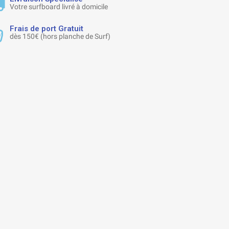
Votre surfboard livré à domicile
Frais de port Gratuit
dès 150€ (hors planche de Surf)