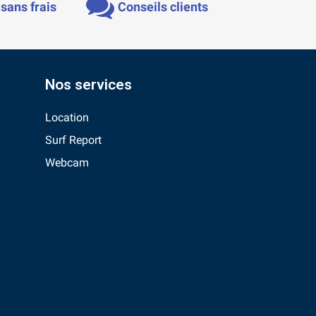
sans frais
Conseils clients
Nos services
Location
Surf Report
Webcam