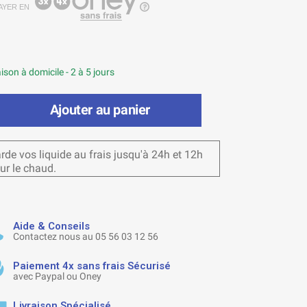
AYER EN
ison à domicile - 2 à 5 jours
Ajouter au panier
rde vos liquide au frais jusqu'à 24h et 12h
ur le chaud.
Aide & Conseils
Contactez nous au 05 56 03 12 56
Paiement 4x sans frais Sécurisé
avec Paypal ou Oney
Livraison Spécialisé