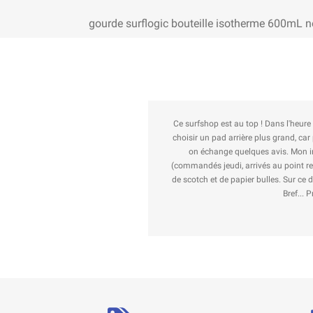
gourde surflogic bouteille isotherme 600mL n
Ce surfshop est au top ! Dans l'heur
choisir un pad arrière plus grand, car
on échange quelques avis. Mon in
(commandés jeudi, arrivés au point rel
de scotch et de papier bulles. Sur ce
Bref... 