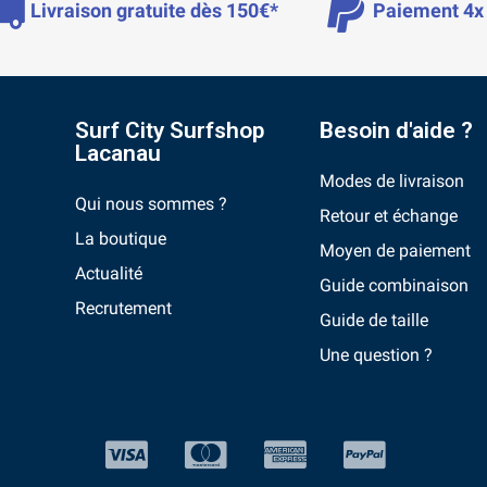
Livraison gratuite dès 150€*
Paiement 4x 
Surf City Surfshop
Besoin d'aide ?
Lacanau
Modes de livraison
Qui nous sommes ?
Retour et échange
La boutique
Moyen de paiement
Actualité
Guide combinaison
Recrutement
Guide de taille
Une question ?