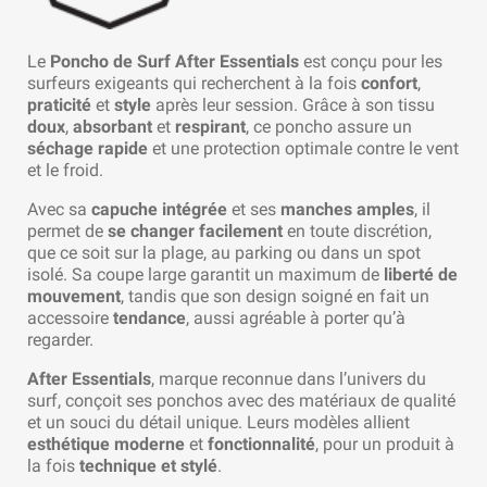
Le
Poncho de Surf After Essentials
est conçu pour les
surfeurs exigeants qui recherchent à la fois
confort
,
praticité
et
style
après leur session. Grâce à son tissu
doux
,
absorbant
et
respirant
, ce poncho assure un
séchage rapide
et une protection optimale contre le vent
et le froid.
Avec sa
capuche intégrée
et ses
manches amples
, il
permet de
se changer facilement
en toute discrétion,
que ce soit sur la plage, au parking ou dans un spot
isolé. Sa coupe large garantit un maximum de
liberté de
mouvement
, tandis que son design soigné en fait un
accessoire
tendance
, aussi agréable à porter qu’à
regarder.
After Essentials
, marque reconnue dans l’univers du
surf, conçoit ses ponchos avec des matériaux de qualité
et un souci du détail unique. Leurs modèles allient
esthétique moderne
et
fonctionnalité
, pour un produit à
la fois
technique et stylé
.