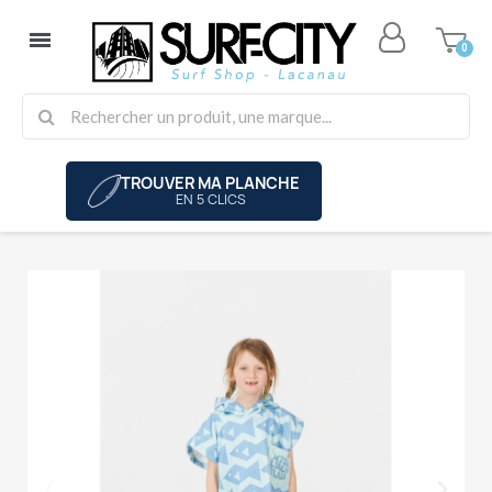
TROUVER MA PLANCHE
EN 5 CLICS