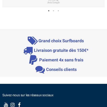
Avis Google
Grand choix Surfboards
Livraison gratuite dès 150€*
Paiement 4x sans frais
Conseils clients
Suivez-nous sur les réseaux sociaux