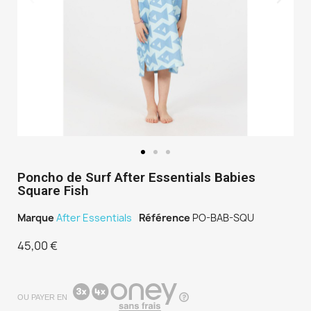
Poncho de Surf After Essentials Babies
Square Fish
Marque
After Essentials
Référence
PO-BAB-SQU
45,00 €
TTC
OU PAYER EN