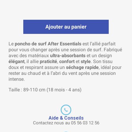
Ajouter au panier
Le
poncho de surf After Essentials
est l’allié parfait
pour vous changer après une session de surf. Fabriqué
avec des matériaux
ultra-absorbants
et un design
élégant
, il allie
praticité
,
confort
et
style
. Son tissu
doux et respirant assure un
séchage rapide
, idéal pour
rester au chaud et à l’abri du vent après une session
intense.
Taille : 89-110 cm (18 mois - 4 ans)
Aide & Conseils
Contactez nous au 05 56 03 12 56