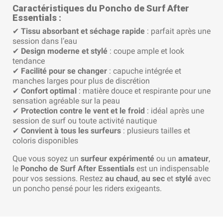
Caractéristiques du Poncho de Surf After
Essentials
:
✔
Tissu absorbant et séchage rapide
: parfait après une
session dans l’eau
✔
Design moderne et stylé
: coupe ample et look
tendance
✔
Facilité pour se changer
: capuche intégrée et
manches larges pour plus de discrétion
✔
Confort optimal
: matière douce et respirante pour une
sensation agréable sur la peau
✔
Protection contre le vent et le froid
: idéal après une
session de surf ou toute activité nautique
✔
Convient à tous les surfeurs
: plusieurs tailles et
coloris disponibles
Que vous soyez un
surfeur expérimenté
ou un
amateur
,
le
Poncho de Surf After Essentials
est un indispensable
pour vos sessions. Restez
au chaud
,
au sec
et
stylé
avec
un poncho pensé pour les riders exigeants.