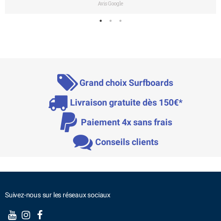
Avis Google
Grand choix Surfboards
Livraison gratuite dès 150€*
Paiement 4x sans frais
Conseils clients
Suivez-nous sur les réseaux sociaux