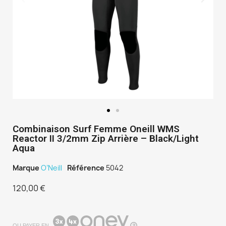
Combinaison Surf Femme Oneill WMS
Reactor II 3/2mm Zip Arrière – Black/Light
Aqua
Marque
O’Neill
Référence
5042
120,00 €
TTC
OU PAYER EN