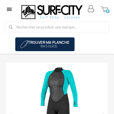
TROUVER MA PLANCHE
EN 5 CLICS