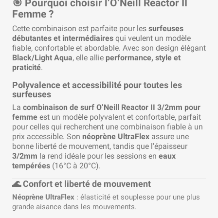
🎯 Pourquoi choisir l’O’Neill Reactor II
Femme ?
Cette combinaison est parfaite pour les
surfeuses
débutantes et intermédiaires
qui veulent un modèle
fiable, confortable et abordable. Avec son design élégant
Black/Light Aqua
, elle allie
performance, style et
praticité
.
Polyvalence et accessibilité pour toutes les
surfeuses
La
combinaison de surf O’Neill Reactor II 3/2mm pour
femme
est un modèle polyvalent et confortable, parfait
pour celles qui recherchent une combinaison fiable à un
prix accessible. Son
néoprène UltraFlex
assure une
bonne liberté de mouvement, tandis que l’épaisseur
3/2mm
la rend idéale pour les sessions en
eaux
tempérées
(16°C à 20°C).
🌊 Confort et liberté de mouvement
Néoprène UltraFlex
: élasticité et souplesse pour une plus
grande aisance dans les mouvements.