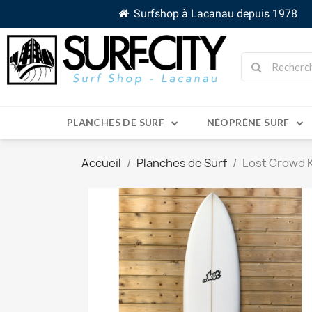
Surfshop à Lacanau depuis 1978
PLANCHES DE SURF
NÉOPRÈNE SURF
Accueil
Planches de Surf
Lost Crowd K