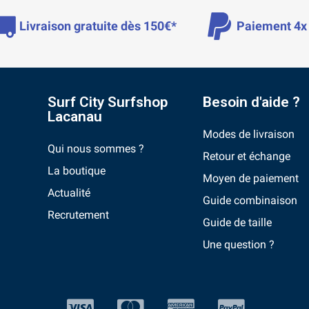
Livraison gratuite dès 150€*
Paiement 4x 
Surf City Surfshop
Besoin d'aide ?
Lacanau
Modes de livraison
Qui nous sommes ?
Retour et échange
La boutique
Moyen de paiement
Actualité
Guide combinaison
Recrutement
Guide de taille
Une question ?