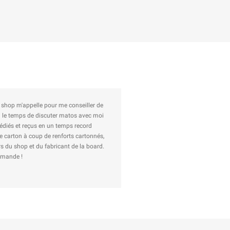
nau en plus. Je n'hésiterai pas à