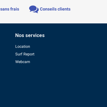
sans frais
Conseils clients
Nos services
Location
Surf Report
Webcam