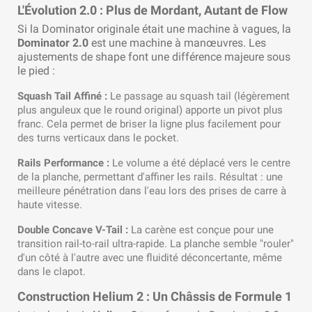
L'Évolution 2.0 : Plus de Mordant, Autant de Flow
Si la Dominator originale était une machine à vagues, la
Dominator 2.0
est une machine à manœuvres. Les
ajustements de shape font une différence majeure sous
le pied :
Squash Tail Affiné :
Le passage au squash tail (légèrement
plus anguleux que le round original) apporte un pivot plus
franc. Cela permet de briser la ligne plus facilement pour
des turns verticaux dans le pocket.
Rails Performance :
Le volume a été déplacé vers le centre
de la planche, permettant d'affiner les rails. Résultat : une
meilleure pénétration dans l'eau lors des prises de carre à
haute vitesse.
Double Concave V-Tail :
La carène est conçue pour une
transition rail-to-rail ultra-rapide. La planche semble "rouler"
d'un côté à l'autre avec une fluidité déconcertante, même
dans le clapot.
Construction Helium 2 : Un Châssis de Formule 1