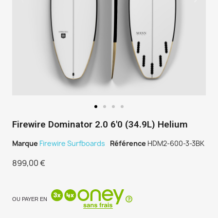
Firewire Dominator 2.0 6'0 (34.9L) Helium
Marque
Firewire Surfboards
Référence
HDM2-600-3-3BK
899,00 €
TTC
OU PAYER EN