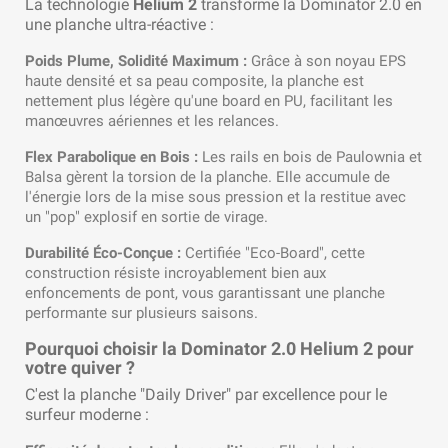
La technologie
Helium 2
transforme la Dominator 2.0 en
une planche ultra-réactive :
Poids Plume, Solidité Maximum :
Grâce à son noyau EPS
haute densité et sa peau composite, la planche est
nettement plus légère qu'une board en PU, facilitant les
manœuvres aériennes et les relances.
Flex Parabolique en Bois :
Les rails en bois de Paulownia et
Balsa gèrent la torsion de la planche. Elle accumule de
l'énergie lors de la mise sous pression et la restitue avec
un "pop" explosif en sortie de virage.
Durabilité Éco-Conçue :
Certifiée "Eco-Board", cette
construction résiste incroyablement bien aux
enfoncements de pont, vous garantissant une planche
performante sur plusieurs saisons.
Pourquoi choisir la Dominator 2.0 Helium 2 pour
votre quiver ?
C'est la planche "Daily Driver" par excellence pour le
surfeur moderne :