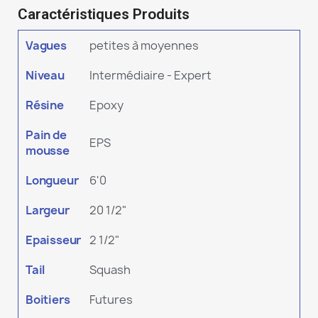
Caractéristiques Produits
Vagues
petites à moyennes
Niveau
Intermédiaire - Expert
Résine
Epoxy
Pain de
EPS
mousse
Longueur
6'0
Largeur
20 1/2"
Epaisseur
2 1/2"
Tail
Squash
Boitiers
Futures