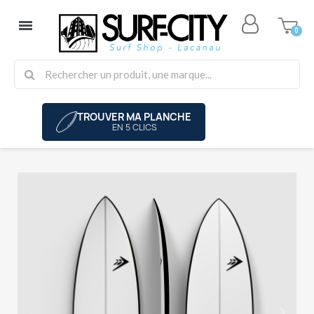
TROUVER MA PLANCHE
EN 5 CLICS