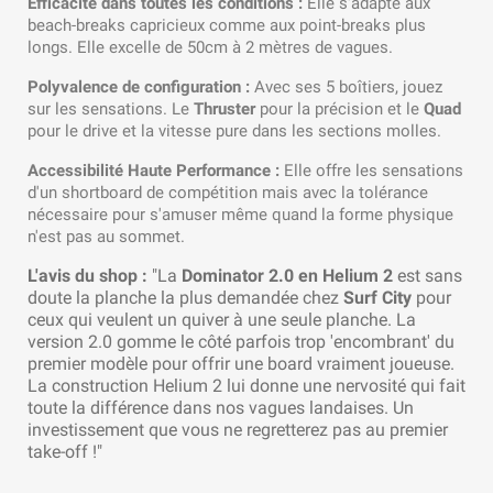
Efficacité dans toutes les conditions :
Elle s'adapte aux
beach-breaks capricieux comme aux point-breaks plus
longs. Elle excelle de 50cm à 2 mètres de vagues.
Polyvalence de configuration :
Avec ses 5 boîtiers, jouez
sur les sensations. Le
Thruster
pour la précision et le
Quad
pour le drive et la vitesse pure dans les sections molles.
Accessibilité Haute Performance :
Elle offre les sensations
d'un shortboard de compétition mais avec la tolérance
nécessaire pour s'amuser même quand la forme physique
n'est pas au sommet.
L'avis du shop :
"La
Dominator 2.0 en Helium 2
est sans
doute la planche la plus demandée chez
Surf City
pour
ceux qui veulent un quiver à une seule planche. La
version 2.0 gomme le côté parfois trop 'encombrant' du
premier modèle pour offrir une board vraiment joueuse.
La construction Helium 2 lui donne une nervosité qui fait
toute la différence dans nos vagues landaises. Un
investissement que vous ne regretterez pas au premier
take-off !"