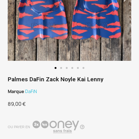
Palmes DaFin Zack Noyle Kai Lenny
Marque
DaFiN
89,00 €
TTC
OU PAYER EN