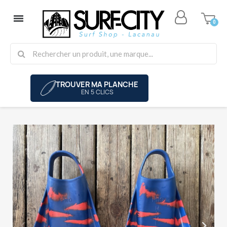
TROUVER MA PLANCHE
EN 5 CLICS