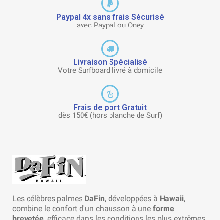
Paypal 4x sans frais Sécurisé
avec Paypal ou Oney
Livraison Spécialisé
Votre Surfboard livré à domicile
Frais de port Gratuit
dès 150€ (hors planche de Surf)
Les célèbres palmes
DaFin
, développées à
Hawaii
,
combine le confort d'un chausson à une
forme
brevetée
, efficace dans les conditions les plus extrêmes.