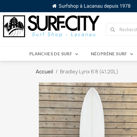
Surfshop à Lacanau depuis 1978
PLANCHES DE SURF
NÉOPRÈNE SURF
Accueil
Bradley Lynx 6'8 (41.20L)