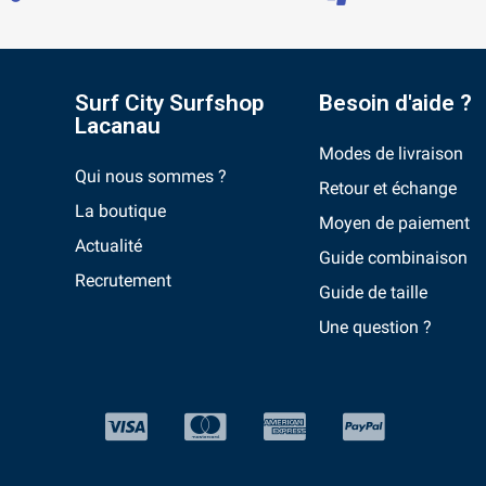
Surf City Surfshop
Besoin d'aide ?
Lacanau
Modes de livraison
Qui nous sommes ?
Retour et échange
La boutique
Moyen de paiement
Actualité
Guide combinaison
Recrutement
Guide de taille
Une question ?